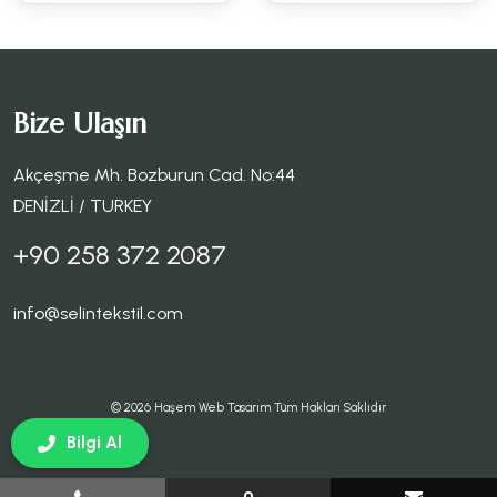
Bize Ulaşın
Akçeşme Mh. Bozburun Cad. No:44
DENİZLİ / TURKEY
+90 258 372 2087
info@selintekstil.com
© 2026
Haşem Web Tasarım
Tüm Hakları Saklıdır
Bilgi Al