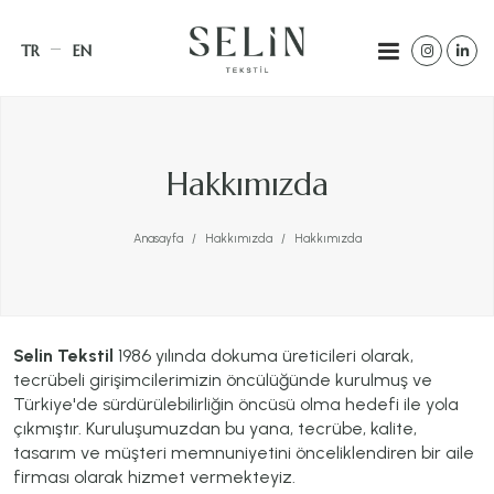
TR
EN
Hakkımızda
Anasayfa
Hakkımızda
Hakkımızda
Selin Tekstil
1986 yılında dokuma üreticileri olarak,
tecrübeli girişimcilerimizin öncülüğünde kurulmuş ve
Türkiye'de sürdürülebilirliğin öncüsü olma hedefi ile yola
çıkmıştır. Kuruluşumuzdan bu yana, tecrübe, kalite,
tasarım ve müşteri memnuniyetini önceliklendiren bir aile
firması olarak hizmet vermekteyiz.