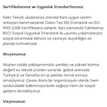
Sertifikalarımız ve Uygunluk Standartlarımız:
Selin Tekstil, uluslararası standartlara uygun üretim
anlayışını benimseyerek Oeko-Tex 100 Standardı ve ISO
9001-2008 Sertifikasına sahiptir. Aynı zamanda fabrikamız,
BSCI Sosyal Uygunluk Standardı ile uyumlu çalışmalarıyla,
sosyal sorumluluk bilincini ve çevreye duyarlılığını ön
planda tutmaktadır.
Misyonumuz:
Müşteri odaklı yaklaşımımızla, yenilikçi ve yüksek katma
değerli ev tekstili ürünleri sunarak, global arenada
Türkiye'yi ve Denizli’yi en iyi şekilde temsil etmeyi
amaçlıyoruz. Çevre dostu bir organizasyon olarak, hem
sürdürülebilir kalkınmaya katkı sağlıyor hem de sosyal
gelişimi destekliyoruz.
Vizyonumuz: