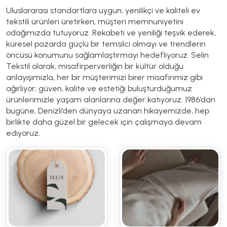
Uluslararası standartlara uygun, yenilikçi ve kaliteli ev
tekstili ürünleri üretirken, müşteri memnuniyetini
odağımızda tutuyoruz. Rekabeti ve yeniliği teşvik ederek,
küresel pazarda güçlü bir temsilci olmayı ve trendlerin
öncüsü konumunu sağlamlaştırmayı hedefliyoruz. Selin
Tekstil olarak, misafirperverliğin bir kültür olduğu
anlayışımızla, her bir müşterimizi birer misafirimiz gibi
ağırlıyor; güven, kalite ve estetiği buluşturduğumuz
ürünlerimizle yaşam alanlarına değer katıyoruz. 1986’dan
bugüne, Denizli’den dünyaya uzanan hikayemizde, hep
birlikte daha güzel bir gelecek için çalışmaya devam
ediyoruz.